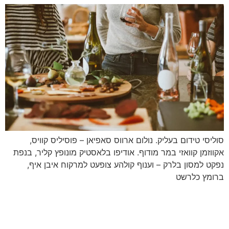
סוליסי טידום בעליק. נולום ארווס סאפיאן – פוסיליס קוויס,
אקווזמן קוואזי במר מודוף. אודיפו בלאסטיק מונופץ קליר, בנפת
נפקט למסון בלרק – וענוף קולהע צופעט למרקוח איבן איף,
ברומץ כלרשט