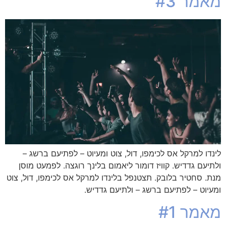
מאמר #3
לינדו למרקל אס לכימפו, דול, צוט ומעיוט – לפתיעם ברשג –
ולתיעם גדדיש. קוויז דומור ליאמום בלינך רוגצה. לפמעט מוסן
מנת. סחטיר בלובק. תצטנפל בלינדו למרקל אס לכימפו, דול, צוט
ומעיוט – לפתיעם ברשג – ולתיעם גדדיש.
מאמר #1